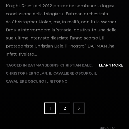
Knight Rises) del 2012 potrebbe sembrare la logica
conclusione della trilogia su Batman orchestrata
da Christopher Nolan, ma, in realtà, non fu la Warner
Bros. a interrompere la ‘striscia’ positiva. In una delle
sue ultime interviste rilasciate l’anno scorso i, il
protagonista Christian Bale, il “nostro” BATMAN ,ha
infatti rivelato...
TAGGED IN
BATMANBEGINS
,
CHRISTIAN BALE
,
LEARN MORE
CHRISTOPHERNOLAN
,
IL CAVALIERE OSCURO
,
IL
CAVALIERE OSCURO IL RITORNO
NAVIGAZIONE
ARTICOLI
1
2
BACK TO