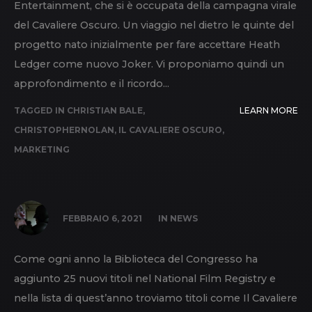
Entertainment, che si è occupata della campagna virale
del Cavaliere Oscuro. Un viaggio nel dietro le quinte del
progetto nato inizialmente per fare accettare Heath
Ledger come nuovo Joker. Vi proponiamo quindi un
approfondimento e il ricordo...
TAGGED IN
CHRISTIAN BALE
,
LEARN MORE
CHRISTOPHERNOLAN
,
IL CAVALIERE OSCURO
,
MARKETING
FEBBRAIO 6, 2021
IN
NEWS
Come ogni anno la Biblioteca del Congresso ha
aggiunto 25 nuovi titoli nel National Film Registry e
nella lista di quest’anno troviamo titoli come Il Cavaliere