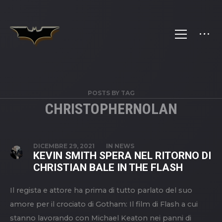
POSTS BY TAG
CHRISTOPHERNOLAN
DICEMBRE 29, 2021
IN
NEWS
KEVIN SMITH SPERA NEL RITORNO DI
CHRISTIAN BALE IN THE FLASH
Il regista e attore ha prima di tutto parlato del suo
amore per il crociato di Gotham: Il film di Flash a cui
stanno lavorando con Michael Keaton nei panni di