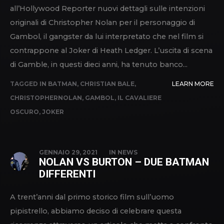
all’Hollywood Reporter nuovi dettagli sulle intenzioni
originali di Christopher Nolan per il personaggio di
Gambol, il gangster da lui interpretato che nel film si
contrappone al Joker di Heath Ledger. L’uscita di scena
di Gamble, in questi dieci anni, ha tenuto banco...
TAGGED IN
BATMAN
,
CHRISTIAN BALE
,
LEARN MORE
CHRISTOPHERNOLAN
,
GAMBOL
,
IL CAVALIERE
OSCURO
,
JOKER
GENNAIO 29, 2021
IN
NEWS
NOLAN VS BURTON – DUE BATMAN
DIFFERENTI
A trent’anni dal primo storico film sull’uomo
pipistrello, abbiamo deciso di celebrare questa