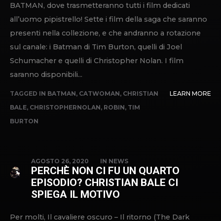
BATMAN, dove trasmetteranno tutti i film dedicati
all’uomo pipistrello! Sette i film della saga che saranno
presenti nella collezione, e che andranno a rotazione
sul canale: i Batman di Tim Burton, quelli di Joel
Schumacher e quelli di Christopher Nolan. I film
saranno disponibili...
TAGGED IN
BATMAN
,
CATWOMAN
,
CHRISTIAN
LEARN MORE
BALE
,
CHRISTOPHERNOLAN
,
ROBIN
,
TIM
BURTON
AGOSTO 26, 2020
IN
NEWS
PERCHÈ NON CI FU UN QUARTO
EPISODIO? CHRISTIAN BALE CI
SPIEGA IL MOTIVO
Per molti, Il cavaliere oscuro – Il ritorno (The Dark