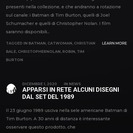
presenti nella collezione, e che andranno a rotazione
sul canale: i Batman di Tim Burton, quelli di Joel
Schumacher e quelli di Christopher Nolan. I film
saranno disponibili...
TAGGED IN
BATMAN
,
CATWOMAN
,
CHRISTIAN
LEARN MORE
BALE
,
CHRISTOPHERNOLAN
,
ROBIN
,
TIM
BURTON
DICEMBRE 1, 2020
IN
NEWS
APPARSI IN RETE ALCUNI DISEGNI
DAL SET DEL 1989
Il 23 giugno 1989 usciva nella sele americane Batman di
Tim Burton. A 30 anni di distanza è interessante
osservare questo prodotto, che