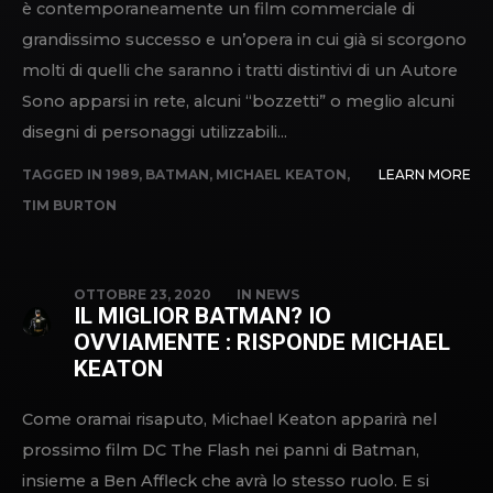
è contemporaneamente un film commerciale di
grandissimo successo e un’opera in cui già si scorgono
molti di quelli che saranno i tratti distintivi di un Autore
Sono apparsi in rete, alcuni “bozzetti” o meglio alcuni
disegni di personaggi utilizzabili...
TAGGED IN
1989
,
BATMAN
,
MICHAEL KEATON
,
LEARN MORE
TIM BURTON
OTTOBRE 23, 2020
IN
NEWS
IL MIGLIOR BATMAN? IO
OVVIAMENTE : RISPONDE MICHAEL
KEATON
Come oramai risaputo, Michael Keaton apparirà nel
prossimo film DC The Flash nei panni di Batman,
insieme a Ben Affleck che avrà lo stesso ruolo. E si