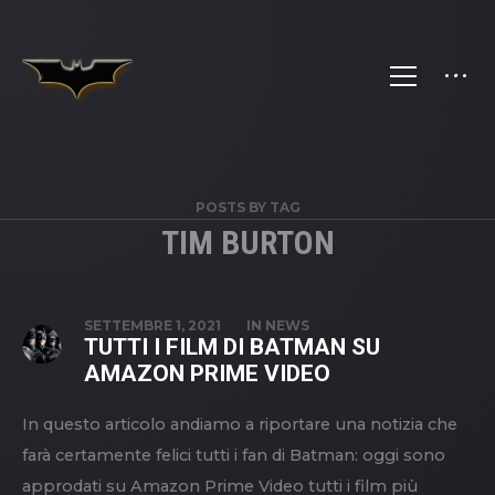
POSTS BY TAG
TIM BURTON
SETTEMBRE 1, 2021
IN
NEWS
TUTTI I FILM DI BATMAN SU
AMAZON PRIME VIDEO
In questo articolo andiamo a riportare una notizia che
farà certamente felici tutti i fan di Batman: oggi sono
approdati su Amazon Prime Video tutti i film più