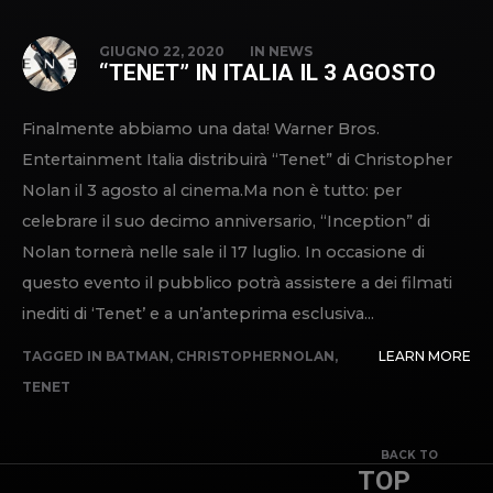
GIUGNO 22, 2020
IN
NEWS
“TENET” IN ITALIA IL 3 AGOSTO
Finalmente abbiamo una data! Warner Bros.
Entertainment Italia distribuirà “Tenet” di Christopher
Nolan il 3 agosto al cinema.Ma non è tutto: per
celebrare il suo decimo anniversario, “Inception” di
Nolan tornerà nelle sale il 17 luglio. In occasione di
questo evento il pubblico potrà assistere a dei filmati
inediti di ‘Tenet’ e a un’anteprima esclusiva...
TAGGED IN
BATMAN
,
CHRISTOPHERNOLAN
,
LEARN MORE
TENET
BACK TO
TOP