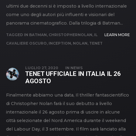
ultimi due decenni si è imposto a livello internazionale
come uno degli autori più influenti e visionari del
panorama cinematografico. Dalla trilogia di Batman...
TAGGED IN
BATMAN
,
CHRISTOPHERNOLAN
,
IL
LEARN MORE
CAVALIERE OSCURO
,
INCEPTION
,
NOLAN
,
TENET
LUGLIO 27, 2020
IN
NEWS
TENET UFFICIALE IN ITALIA IL 26
AGOSTO
Finalmente abbiamo una data, Il thriller fantascientifico
di Christopher Nolan farà il suo debutto a livello
internazionale il 26 agosto prima di uscire in alcune
città selezionate del Nord America durante il weekend
del Labour Day, il 3 settembre. Il film sarà lanciato alla