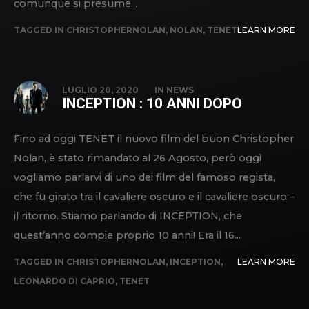
comunque si presume...
TAGGED IN
CHRISTOPHERNOLAN
,
NOLAN
,
TENET
LEARN MORE
LUGLIO 20, 2020
IN
NEWS
INCEPTION : 10 ANNI DOPO
Fino ad oggi TENET il nuovo film del buon Christopher
Nolan, è stato rimandato al 26 Agosto, però oggi
vogliamo parlarvi di uno dei film del famoso regista,
che fu girato tra il cavaliere oscuro e il cavaliere oscuro –
il ritorno. Stiamo parlando di INCEPTION, che
quest’anno compie proprio 10 anni! Era il 16...
TAGGED IN
CHRISTOPHERNOLAN
,
INCEPTION
,
LEARN MORE
LEONARDO DI CAPRIO
,
TENET