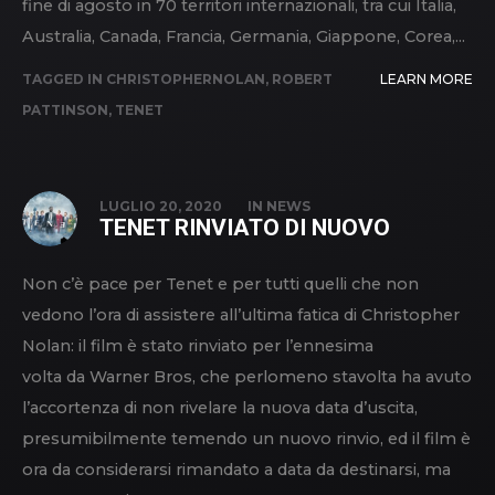
fine di agosto in 70 territori internazionali, tra cui Italia,
Australia, Canada, Francia, Germania, Giappone, Corea,...
TAGGED IN
CHRISTOPHERNOLAN
,
ROBERT
LEARN MORE
PATTINSON
,
TENET
LUGLIO 20, 2020
IN
NEWS
TENET RINVIATO DI NUOVO
Non c’è pace per Tenet e per tutti quelli che non
vedono l’ora di assistere all’ultima fatica di Christopher
Nolan: il film è stato rinviato per l’ennesima
volta da Warner Bros, che perlomeno stavolta ha avuto
l’accortenza di non rivelare la nuova data d’uscita,
presumibilmente temendo un nuovo rinvio, ed il film è
ora da considerarsi rimandato a data da destinarsi, ma