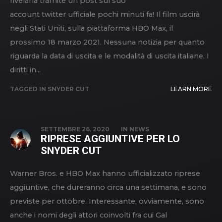
rivelarla tramite un post sul suo
account twitter ufficiale pochi minuti fa! Il film uscirà
negli Stati Uniti, sulla piattaforma HBO Max, il
prossimo 18 marzo 2021. Nessuna notizia per quanto
riguarda la data di uscita e le modalità di uscita italiane. I
diritti in...
TAGGED IN
SNYDER CUT
LEARN MORE
SETTEMBRE 26, 2020
IN
NEWS
RIPRESE AGGIUNTIVE PER LO
SNYDER CUT
Warner Bros. e HBO Max hanno ufficializzato riprese
aggiuntive, che dureranno circa una settimana, e sono
previste per ottobre. Interessante, ovviamente, sono
anche i nomi degli attori coinvolti fra cui Gal