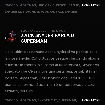
TAGGED IN
BATMAN
,
HBOMAX
,
JUSTICE LEAGUE
,
LEARN MORE
SNYDER CUT
,
WONDER WOMAN
,
ZACK SNYDER
LUGLIO 22, 2020
IN
NEWS
ZACK SNYDER PARLA DI
SUPERMAN
Nelle ultime settimane Zack Snyder ci ha parlato della
famosa Snyder Cut di Justice League rilasciando alcune
curiosità in merito. Nel corso di un intervista, Snyder ha
spiegato che c’è sempre una certa responsabilità nel
portare Superman, il più iconico degli eroi di DC, sul
grande schermo: “Superman è un personaggio così
astratto, nei suoi...
TAGGED IN
BATMAN
,
SNYDER CUT
,
SUPERMAN
,
LEARN MORE