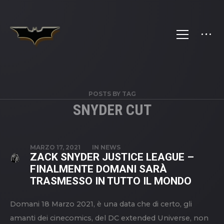
POSTS BY TAG
SNYDER CUT
MARZO 17, 2021
IN
NEWS
ZACK SNYDER JUSTICE LEAGUE –
FINALMENTE DOMANI SARÀ
TRASMESSO IN TUTTO IL MONDO
Domani 18 Marzo 2021, è una data che di certo, gli
amanti dei cinecomics, del DC extended Universe, non