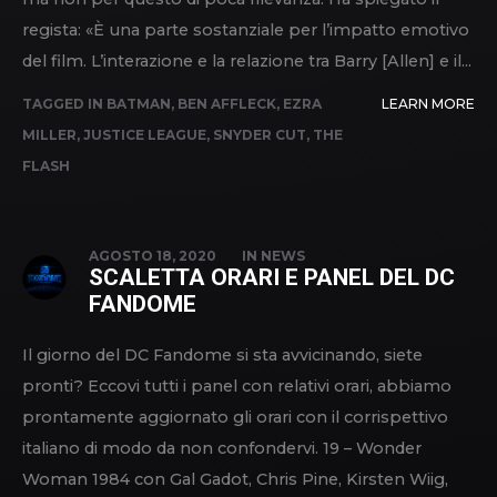
regista: «È una parte sostanziale per l’impatto emotivo
del film. L’interazione e la relazione tra Barry [Allen] e il...
TAGGED IN
BATMAN
,
BEN AFFLECK
,
EZRA
LEARN MORE
MILLER
,
JUSTICE LEAGUE
,
SNYDER CUT
,
THE
FLASH
AGOSTO 18, 2020
IN
NEWS
SCALETTA ORARI E PANEL DEL DC
FANDOME
Il giorno del DC Fandome si sta avvicinando, siete
pronti? Eccovi tutti i panel con relativi orari, abbiamo
prontamente aggiornato gli orari con il corrispettivo
italiano di modo da non confondervi. 19 – Wonder
Woman 1984 con Gal Gadot, Chris Pine, Kirsten Wiig,