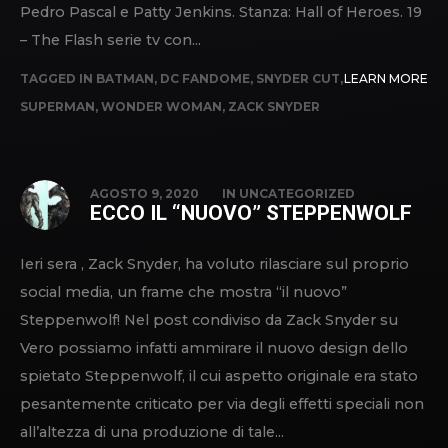
Pedro Pascal e Patty Jenkins. Stanza: Hall of Heroes. 19
– The Flash serie tv con...
TAGGED IN
BATMAN
,
DC FANDOME
,
SNYDER CUT
,
LEARN MORE
SUPERMAN
,
WONDER WOMAN
,
ZACK SNYDER
AGOSTO 9, 2020
IN
UNCATEGORIZED
ECCO IL “NUOVO” STEPPENWOLF
Ieri sera , Zack Snyder, ha voluto rilasciare sul proprio
social media, un frame che mostra “il nuovo”
Steppenwolf! Nel post condiviso da Zack Snyder su
Vero possiamo infatti ammirare il nuovo design dello
spietato Steppenwolf, il cui aspetto originale era stato
pesantemente criticato per via degli effetti speciali non
all’altezza di una produzione di tale...