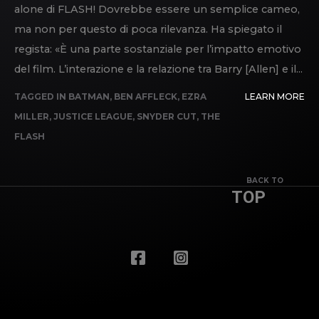
alone di FLASH! Dovrebbe essere un semplice cameo,
ma non per questo di poca rilevanza. Ha spiegato il
regista: «È una parte sostanziale per l’impatto emotivo
del film. L’interazione e la relazione tra Barry [Allen] e il...
TAGGED IN
BATMAN
,
BEN AFFLECK
,
EZRA
LEARN MORE
MILLER
,
JUSTICE LEAGUE
,
SNYDER CUT
,
THE
FLASH
BACK TO
TOP