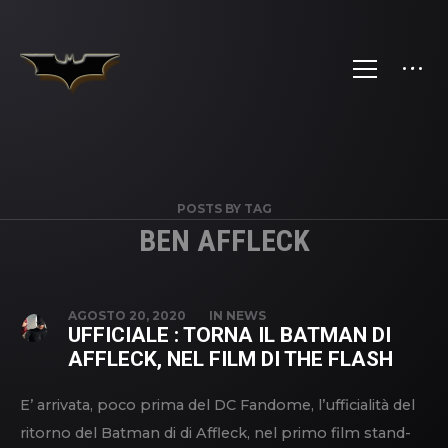
POSTS BY TAG
BEN AFFLECK
AGOSTO 20, 2020
IN
NEWS
UFFICIALE : TORNA IL BATMAN DI
AFFLECK, NEL FILM DI THE FLASH
E’ arrivata, poco prima del DC Fandome, l’ufficialità del
ritorno del Batman di di Affleck, nel primo film stand-