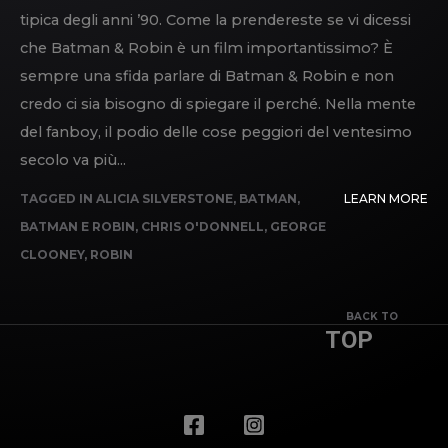
tipica degli anni ’90. Come la prendereste se vi dicessi
che Batman & Robin è un film importantissimo? È
sempre una sfida parlare di Batman & Robin e non
credo ci sia bisogno di spiegare il perché. Nella mente
del fanboy, il podio delle cose peggiori del ventesimo
secolo va più...
TAGGED IN
ALICIA SILVERSTONE
,
BATMAN
,
LEARN MORE
BATMAN E ROBIN
,
CHRIS O'DONNELL
,
GEORGE
CLOONEY
,
ROBIN
BACK TO
TOP