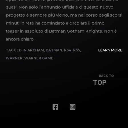
quasi. Non solo l’annuncio ufficiale di questo nuovo
progetto è sempre più vicino, ma nel corso degli scorsi
minuti in rete ha cominciato a circolare il primo
teaser in assoluto di Batman Gotham Knights. Non è
ancora chiaro...
TAGGED IN
ARCHAM
,
BATMAN
,
PS4
,
PS5
,
LEARN MORE
WARNER
,
WARNER GAME
BACK TO
TOP