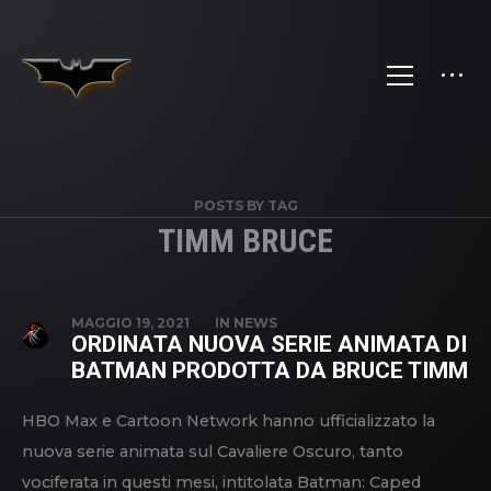
POSTS BY TAG
TIMM BRUCE
MAGGIO 19, 2021
IN
NEWS
ORDINATA NUOVA SERIE ANIMATA DI
BATMAN PRODOTTA DA BRUCE TIMM
HBO Max e Cartoon Network hanno ufficializzato la
nuova serie animata sul Cavaliere Oscuro, tanto
vociferata in questi mesi, intitolata Batman: Caped