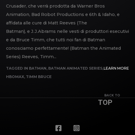
Crusader, che verrà prodotta da Warner Bros
Animation, Bad Robot Productions e 6th & Idaho, e
affidata alle cure di Matt Reeves (The
Batman), e J.J.Abrams nelle vesti di produttori esecutivi
e da Bruce Timm, che tutti noi fan di Batman
conosciamo perfettamente! (Batman the Animated
Series) Reeves, Timm...
TAGGED IN
BATMAN
,
BATMAN ANIMATED SERIES
,
LEARN MORE
HBOMAX
,
TIMM BRUCE
BACK TO
TOP