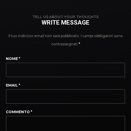
TELL US ABOUT YOUR THOUGHTS
WRITE MESSAGE
Il tuo indirizzo email non sarà pubblicato.
I campi obbligatori sono
contrassegnati
*
NOME
*
EMAIL
*
COMMENTO
*