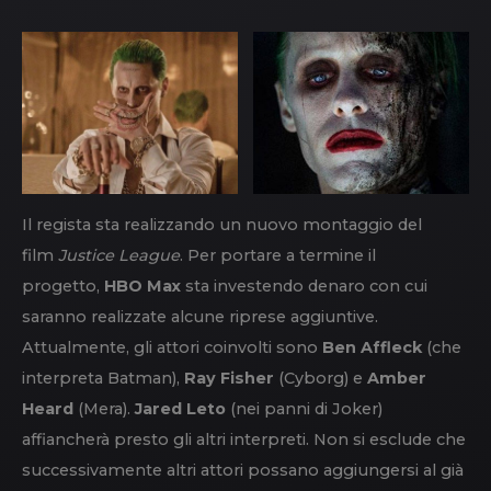
Il regista sta realizzando un nuovo montaggio del
film
Justice League
. Per portare a termine il
progetto,
HBO Max
sta investendo denaro con cui
saranno realizzate alcune riprese aggiuntive.
Attualmente, gli attori coinvolti sono
Ben Affleck
(che
interpreta Batman),
Ray Fisher
(Cyborg) e
Amber
Heard
(Mera).
Jared Leto
(nei panni di Joker)
affiancherà presto gli altri interpreti. Non si esclude che
successivamente altri attori possano aggiungersi al già