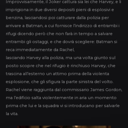
Improvvisamente, il Joker cattura sia lei che Harvey, e li
imprigiona in due diversi depositi pieni di esplosivi e
benzina, lasciandosi poi catturare dalla polizia per
arrivare a Batman, a cui fornisce l’indirizzo di entrambi i
rifugi dicendo però che non farà in tempo a salvare
entrambi gli ostaggi, e che dovrà scegliere: Batman si
reca immediatamente da Rachel,
lasciando Harvey alla polizia, ma una volta giunto sul
posto scopre che nel rifugio è rinchiuso Harvey, che
trascina all’esterno un attimo prima della violenta
esplosione, che gli sfigura la parte sinistra del volto.
Rachel viene raggiunta dal commissario James Gordon,
ma l’edificio salta violentemente in aria un momento
prima che lui e la squadra vi si introducano per salvarle
la vita.