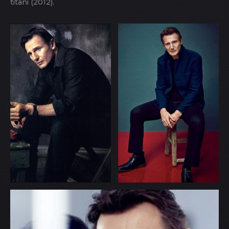
titani (2012).