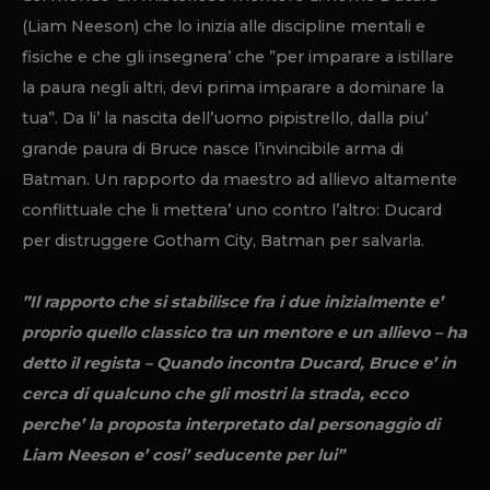
(Liam Neeson) che lo inizia alle discipline mentali e
fisiche e che gli insegnera’ che ”per imparare a istillare
la paura negli altri, devi prima imparare a dominare la
tua”. Da li’ la nascita dell’uomo pipistrello, dalla piu’
grande paura di Bruce nasce l’invincibile arma di
Batman. Un rapporto da maestro ad allievo altamente
conflittuale che li mettera’ uno contro l’altro: Ducard
per distruggere Gotham City, Batman per salvarla.
”Il rapporto che si stabilisce fra i due inizialmente e’
proprio quello classico tra un mentore e un allievo – ha
detto il regista – Quando incontra Ducard, Bruce e’ in
cerca di qualcuno che gli mostri la strada, ecco
perche’ la proposta interpretato dal personaggio di
Liam Neeson e’ cosi’ seducente per lui”